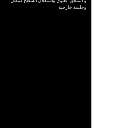
و الملحق العلوى وإستغلال السطح كمطل 
وجلسة خارجية