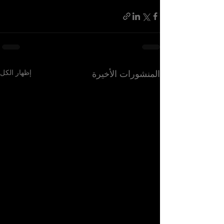
إظهار الكل
المنشورات الأخيرة