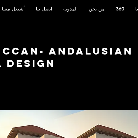
ا
360
من نحن
المدونة
اتصل بنا
أشتغل معنا
ccan- Andalusian
a Design